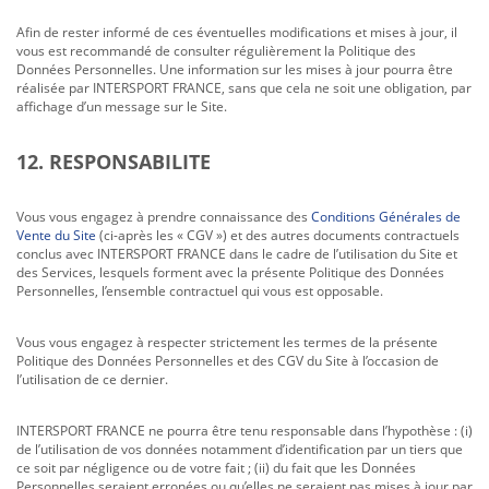
Afin de rester informé de ces éventuelles modifications et mises à jour, il
vous est recommandé de consulter régulièrement la Politique des
Données Personnelles. Une information sur les mises à jour pourra être
réalisée par INTERSPORT FRANCE, sans que cela ne soit une obligation, par
affichage d’un message sur le Site.
12. RESPONSABILITE
Vous vous engagez à prendre connaissance des
Conditions Générales de
Vente du Site
(ci-après les « CGV ») et des autres documents contractuels
conclus avec INTERSPORT FRANCE dans le cadre de l’utilisation du Site et
des Services, lesquels forment avec la présente Politique des Données
Personnelles, l’ensemble contractuel qui vous est opposable.
Vous vous engagez à respecter strictement les termes de la présente
Politique des Données Personnelles et des CGV du Site à l’occasion de
l’utilisation de ce dernier.
INTERSPORT FRANCE ne pourra être tenu responsable dans l’hypothèse : (i)
de l’utilisation de vos données notamment d’identification par un tiers que
ce soit par négligence ou de votre fait ; (ii) du fait que les Données
Personnelles seraient erronées ou qu’elles ne seraient pas mises à jour par