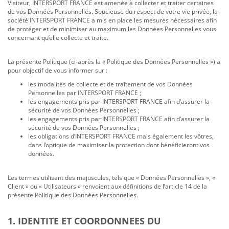
Visiteur, INTERSPORT FRANCE est amenée à collecter et traiter certaines
de vos Données Personnelles. Soucieuse du respect de votre vie privée, la
société INTERSPORT FRANCE a mis en place les mesures nécessaires afin
de protéger et de minimiser au maximum les Données Personnelles vous
concernant qu’elle collecte et traite.
La présente Politique (ci-après la « Politique des Données Personnelles ») a
pour objectif de vous informer sur :
les modalités de collecte et de traitement de vos Données
Personnelles par INTERSPORT FRANCE ;
les engagements pris par INTERSPORT FRANCE afin d’assurer la
sécurité de vos Données Personnelles ;
les engagements pris par INTERSPORT FRANCE afin d’assurer la
sécurité de vos Données Personnelles ;
les obligations d’INTERSPORT FRANCE mais également les vôtres,
dans l’optique de maximiser la protection dont bénéficieront vos
données.
Les termes utilisant des majuscules, tels que « Données Personnelles », «
Client » ou « Utilisateurs » renvoient aux définitions de l’article 14 de la
présente Politique des Données Personnelles.
1. IDENTITE ET COORDONNEES DU