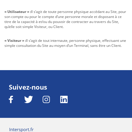
« Utilisateur » :
Il s’agit de toute personne physique accédant au Site, pour
son compte ou pour le compte d’une personne morale et disposant à ce
titre de la capacité à et/ou du pouvoir de contracter au travers du Site,
qu’elle soit simple Visiteur, ou Client.
« Visiteur » :
Il s’agit de tout internaute, personne physique, effectuant une
simple consultation du Site au moyen d’un Terminal, sans être un Client.
Suivez-nous
Intersport.fr