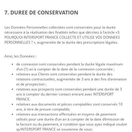
7. DUREE DE CONSERVATION
Les Données Personnelles collectées sont conservées pour la durée
nécessaire à la réalisation des finalités telles que décrites à l’article «3.
POURQUOI INTERSPORT FRANCE COLLECTE ET UTILISE VOS DONNEES
PERSONNELLES ? », augmentée de la durée des prescriptions légales.
Ainsi, les Données :
de connexion sont conservées pendant la durée légale maximum
d’un (1) an à compter de la date de la connexion concernée ;
relatives aux Clients sont conservées pendant la durée des
relations contractuelles, augmentée de 3 ans à des fins d’animation
et de prospection ;
relatives aux prospects sont conservées pendant une durée de 3
ans à compter du dernier contact entrant avec INTERSPORT
FRANCE.
relatives aux documents et pièces comptables sont conservés 10
ans, à titre de preuve comptable;
relatives aux transactions effectuées et moyens de paiement
utilisés pour une durée d’un an à compter de la date d’émission de
la facture ou du paiement, à condition que vous ayez indiqué vouloir
qu’INTERSPORT FRANCE se souvienne de vous;