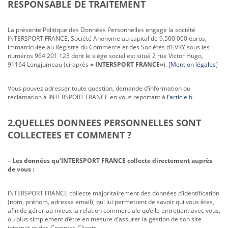
RESPONSABLE DE TRAITEMENT
La présente Politique des Données Personnelles engage la société
INTERSPORT FRANCE, Société Anonyme au capital de 9.500 000 euros,
immatriculée au Registre du Commerce et des Sociétés d’EVRY sous les
numéros 964 201 123 dont le siège social est situé 2 rue Victor Hugo,
91164 Longjumeau (ci-après
« INTERSPORT FRANCE»
). [
Mention légales
]
Vous pouvez adresser toute question, demande d’information ou
réclamation à INTERSPORT FRANCE en vous reportant à
l’article 6
.
2.QUELLES DONNEES PERSONNELLES SONT
COLLECTEES ET COMMENT ?
– Les données qu’INTERSPORT FRANCE collecte directement auprès
de vous :
INTERSPORT FRANCE collecte majoritairement des données d’identification
(nom, prénom, adresse email), qui lui permettent de savoir qui vous êtes,
afin de gérer au mieux la relation commerciale qu’elle entretient avec vous,
ou plus simplement d’être en mesure d’assurer la gestion de son site
internet et des Comptes Clients.