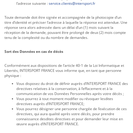
l’adresse suivante :
service.clients@intersport.fr
Toute demande doit être signée et accompagnée de la photocopie d’un
titre d’identité et préciser l’adresse à laquelle la réponse est attendue. Une
réponse sera alors adressée dans un délai d’un (1) mois suivant la
réception de la demande, pouvant être prolongé de deux (2) mois compte
tenu de la complexité ou du nombre de demandes.
Sort des Données en cas de décès
Conformément aux dispositions de l’article 40-1 de la Loi Informatique et
Libertés, INTERSPORT FRANCE vous informe que, en tant que personne
physique :
Vous disposez du droit de définir auprès d’INTERSPORT FRANCE des
directives relatives à la conservation, à l’effacement et à la
communication de vos Données Personnelles après votre décès ;
Vous pourrez à tout moment modifier ou révoquer lesdites
directives auprès d’INTERSPORT FRANCE;
Vous pourrez désigner une personne chargée de l’exécution de ces
directives, qui aura qualité après votre décès, pour prendre
connaissance desdites directives et pour demander leur mise en
œuvre auprès d’INTERSPORT FRANCE.