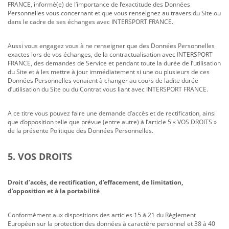
FRANCE, informé(e) de l’importance de l’exactitude des Données
Personnelles vous concernant et que vous renseignez au travers du Site ou
dans le cadre de ses échanges avec INTERSPORT FRANCE.
Aussi vous engagez vous à ne renseigner que des Données Personnelles
exactes lors de vos échanges, de la contractualisation avec INTERSPORT
FRANCE, des demandes de Service et pendant toute la durée de l’utilisation
du Site et à les mettre à jour immédiatement si une ou plusieurs de ces
Données Personnelles venaient à changer au cours de ladite durée
d’utilisation du Site ou du Contrat vous liant avec INTERSPORT FRANCE.
A ce titre vous pouvez faire une demande d’accès et de rectification, ainsi
que d’opposition telle que prévue (entre autre) à l’article 5 « VOS DROITS »
de la présente Politique des Données Personnelles.
5. VOS DROITS
Droit d’accès, de rectification, d’effacement, de limitation,
d’opposition et à la portabilité
Conformément aux dispositions des articles 15 à 21 du Règlement
Européen sur la protection des données à caractère personnel et 38 à 40