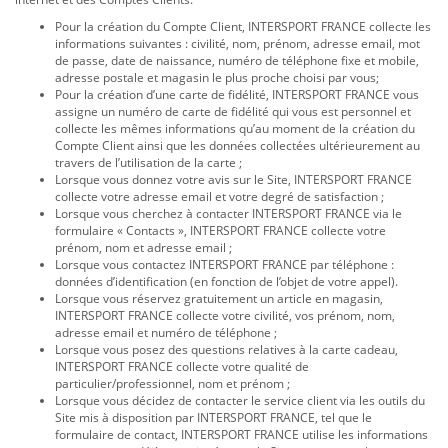
Pour la création du Compte Client, INTERSPORT FRANCE collecte les
informations suivantes : civilité, nom, prénom, adresse email, mot
de passe, date de naissance, numéro de téléphone fixe et mobile,
adresse postale et magasin le plus proche choisi par vous;
Pour la création d’une carte de fidélité, INTERSPORT FRANCE vous
assigne un numéro de carte de fidélité qui vous est personnel et
collecte les mêmes informations qu’au moment de la création du
Compte Client ainsi que les données collectées ultérieurement au
travers de l’utilisation de la carte ;
Lorsque vous donnez votre avis sur le Site, INTERSPORT FRANCE
collecte votre adresse email et votre degré de satisfaction ;
Lorsque vous cherchez à contacter INTERSPORT FRANCE via le
formulaire « Contacts », INTERSPORT FRANCE collecte votre
prénom, nom et adresse email ;
Lorsque vous contactez INTERSPORT FRANCE par téléphone :
données d’identification (en fonction de l’objet de votre appel).
Lorsque vous réservez gratuitement un article en magasin,
INTERSPORT FRANCE collecte votre civilité, vos prénom, nom,
adresse email et numéro de téléphone ;
Lorsque vous posez des questions relatives à la carte cadeau,
INTERSPORT FRANCE collecte votre qualité de
particulier/professionnel, nom et prénom ;
Lorsque vous décidez de contacter le service client via les outils du
Site mis à disposition par INTERSPORT FRANCE, tel que le
formulaire de contact, INTERSPORT FRANCE utilise les informations