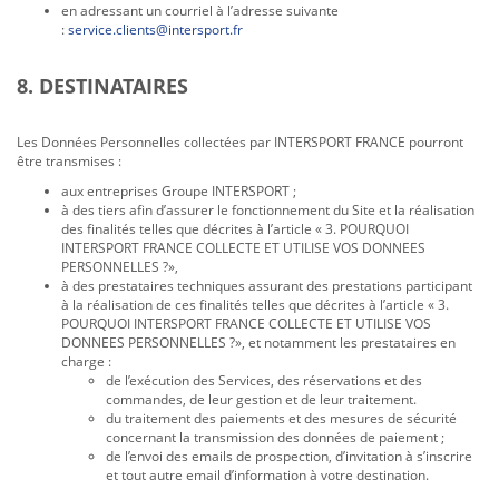
en adressant un courriel à l’adresse suivante
:
service.clients@intersport.fr
8. DESTINATAIRES
Les Données Personnelles collectées par INTERSPORT FRANCE pourront
être transmises :
aux entreprises Groupe INTERSPORT ;
à des tiers afin d’assurer le fonctionnement du Site et la réalisation
des finalités telles que décrites à l’article « 3. POURQUOI
INTERSPORT FRANCE COLLECTE ET UTILISE VOS DONNEES
PERSONNELLES ?»,
à des prestataires techniques assurant des prestations participant
à la réalisation de ces finalités telles que décrites à l’article « 3.
POURQUOI INTERSPORT FRANCE COLLECTE ET UTILISE VOS
DONNEES PERSONNELLES ?», et notamment les prestataires en
charge :
de l’exécution des Services, des réservations et des
commandes, de leur gestion et de leur traitement.
du traitement des paiements et des mesures de sécurité
concernant la transmission des données de paiement ;
de l’envoi des emails de prospection, d’invitation à s’inscrire
et tout autre email d’information à votre destination.