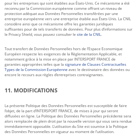
pour les entreprises qui sont établies aux États-Unis. Ce mécanisme a été
reconnu par la Commission européenne comme offrant un niveau de
protection adéquat aux Données Personnelles transférées par une
entreprise européenne vers une entreprise établie aux États-Unis. La CNIL
considère ainsi que ce mécanisme offre les garanties juridiques
suffisantes pour de tels transferts de données. Pour plus d’informations sur
le Privacy Shield, vous pouvez consulter le
site de la CNIL
.
Tout transfert de Données Personnelles hors de l’Espace Economique
Européen respecte les exigences de la Règlementation Applicable, et
notamment grâce à la mise en place par INTERSPORT FRANCE de
garanties appropriées telles que la
signature de Clauses Contractuelles
Types de la Commission Européenne
avec le destinataire des données ou
encore le recours aux règles d’entreprises contraignantes.
11. MODIFICATIONS
La présente Politique des Données Personnelles est susceptible de faire
l’objet, de la part d’INTERSPORT FRANCE, de mises à jour qui seront
diffusées en ligne. La Politique des Données Personnelles précédente sera
alors remplacée de plein droit par la nouvelle version qui vous sera rendue
immédiatement opposable. L’utilisation du Site est soumise à la Politique
des Données Personnelles en vigueur au moment de l’utilisation.