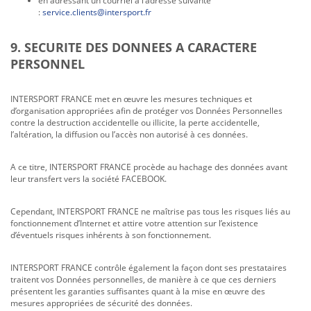
en adressant un courriel à l’adresse suivante
:
service.clients@intersport.fr
9. SECURITE DES DONNEES A CARACTERE
PERSONNEL
INTERSPORT FRANCE met en œuvre les mesures techniques et
d’organisation appropriées afin de protéger vos Données Personnelles
contre la destruction accidentelle ou illicite, la perte accidentelle,
l’altération, la diffusion ou l’accès non autorisé à ces données.
A ce titre, INTERSPORT FRANCE procède au hachage des données avant
leur transfert vers la société FACEBOOK.
Cependant, INTERSPORT FRANCE ne maîtrise pas tous les risques liés au
fonctionnement d’Internet et attire votre attention sur l’existence
d’éventuels risques inhérents à son fonctionnement.
INTERSPORT FRANCE contrôle également la façon dont ses prestataires
traitent vos Données personnelles, de manière à ce que ces derniers
présentent les garanties suffisantes quant à la mise en œuvre des
mesures appropriées de sécurité des données.