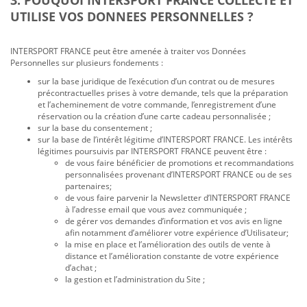
3. POUQUOI INTERSPORT FRANCE COLLECTE ET
UTILISE VOS DONNEES PERSONNELLES ?
INTERSPORT FRANCE peut être amenée à traiter vos Données
Personnelles sur plusieurs fondements :
sur la base juridique de l’exécution d’un contrat ou de mesures
précontractuelles prises à votre demande, tels que la préparation
et l’acheminement de votre commande, l’enregistrement d’une
réservation ou la création d’une carte cadeau personnalisée ;
sur la base du consentement ;
sur la base de l’intérêt légitime d’INTERSPORT FRANCE. Les intérêts
légitimes poursuivis par INTERSPORT FRANCE peuvent être :
de vous faire bénéficier de promotions et recommandations
personnalisées provenant d’INTERSPORT FRANCE ou de ses
partenaires;
de vous faire parvenir la Newsletter d’INTERSPORT FRANCE
à l’adresse email que vous avez communiquée ;
de gérer vos demandes d’information et vos avis en ligne
afin notamment d’améliorer votre expérience d’Utilisateur;
la mise en place et l’amélioration des outils de vente à
distance et l’amélioration constante de votre expérience
d’achat ;
la gestion et l’administration du Site ;