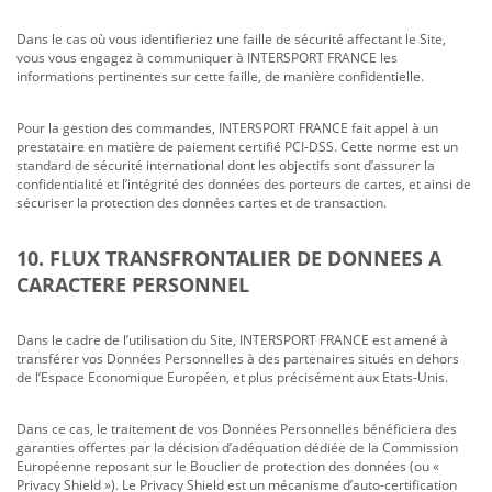
Dans le cas où vous identifieriez une faille de sécurité affectant le Site,
vous vous engagez à communiquer à INTERSPORT FRANCE les
informations pertinentes sur cette faille, de manière confidentielle.
Pour la gestion des commandes, INTERSPORT FRANCE fait appel à un
prestataire en matière de paiement certifié PCI-DSS. Cette norme est un
standard de sécurité international dont les objectifs sont d’assurer la
confidentialité et l’intégrité des données des porteurs de cartes, et ainsi de
sécuriser la protection des données cartes et de transaction.
10. FLUX TRANSFRONTALIER DE DONNEES A
CARACTERE PERSONNEL
Dans le cadre de l’utilisation du Site, INTERSPORT FRANCE est amené à
transférer vos Données Personnelles à des partenaires situés en dehors
de l’Espace Economique Européen, et plus précisément aux Etats-Unis.
Dans ce cas, le traitement de vos Données Personnelles bénéficiera des
garanties offertes par la décision d’adéquation dédiée de la Commission
Européenne reposant sur le Bouclier de protection des données (ou «
Privacy Shield »). Le Privacy Shield est un mécanisme d’auto-certification