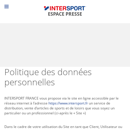
Panneau de gestion des cookies
Menu
ESPACE PRESSE
Politique des données
personnelles
INTERSPORT FRANCE vous propose via le site en ligne accessible par le
réseau internet à l’adresse
https://www.intersport.fr
un service de
distribution, vente d’articles de sports et de loisirs que vous soyez un
particulier ou un professionnel (ci-après le « Site »)
Dans le cadre de votre utilisation du Site en tant que Client, Utilisateur ou