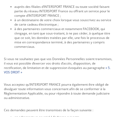
auprès des filiales d’INTERSPORT FRANCE ou toute société faisant
partie du réseau INTERSPORT France ou offrant un service pour le
compte d’INTERSPORT FRANCE ;
à un destinataire de votre choix lorsque vous souscrivez au service
de carte cadeau électronique ;
à des partenaires commerciaux et notamment FACEBOOK, qui
s’engage, en tant que sous-traitant, à ne pas céder, à quelque titre
que ce soit, les données traitées par elle, une fois le processus de
mise en correspondance terminé, à des partenaires y compris
commerciaux.
Si vous ne souhaitez pas que vos Données Personnelles soient transmises,
il vous est possible d’exercer vos droits d’accès, d’opposition, de
rectification, de limitation et de suppression évoquées au paragraphe
« 5.
VOS DROIT »
Vous acceptez qu’INTERSPORT FRANCE pourra également être obligé de
divulguer toute information vous concernant afin de se conformer à la
Règlementation Applicable, ou pour répondre à toute demande judiciaire
ou administrative.
Ces demandes peuvent être transmises de la façon suivante :