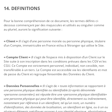
14. DEFINITIONS
Pour la bonne compréhension de ce document, les termes définis ci-
dessous commençant par des majuscules et utilisés au singulier comme
au pluriel, auront la signification suivante :
« Client » :
Il s’agit d’une personne morale ou personne physique, titulaire
d’un Compte, immatriculée en France et/ou à l’étranger qui utilise le Site.
« Compte Client » :
Il s’agit de l’espace mis à disposition d’un Client sur le
Site suite à son inscription dans les conditions prévues dans les CGV et les
CGU. Ce Compte est strictement personnel, individuel, non cessible, non
transférable à un tiers. Le Compte est accessible via les identifiants et mot
de passe du Client et regroupe l’ensemble des Données du Client.
« Données Personnelles » :
Il s’agit de
« toute information se rapportant à
une personne physique identifiée ou identifiable (ci-après dénommée
«personne concernée»); est réputée être une «personne physique identifiable»
une personne physique qui peut être identifiée, directement ou indirectement,
notamment par référence à un identifiant, tel qu’un nom, un numéro
d’identification, des données de localisation, un identifiant en ligne, ou à un ou
plusieurs éléments spécifiques propres à son identité physique, physiologique,