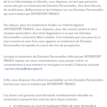
de la Loi Informatique et Libertés, vous disposez, en tant que personne
concernée par un traitement de Données Personnelles, d’un droit d’accès,
de rectification, d’effacement et de limitation sur vos Données Personnelles
qui sont traitées par INTERSPORT FRANCE.
Par ailleurs, pour les traitements fondés sur l’intérêt légitime
d’INTERSPORT FRANCE, vous disposez, pour des raisons tenant à votre
situation particulière, d’un droit d’opposition à ce que vos Données
Personnelles continuent d’être traitées. Il est entendu que vous pourrez à
tout moment et sans frais vous opposer au traitement de Données
Personnelles lorsqu’elles le sont à des fins de prospection.
Lorsque le traitement de Données Personnelles effectué par INTERSPORT
FRANCE repose sur votre consentement, vous pouvez retirer ce
consentement à tout moment en envoyant un email à l’adresse suivante
:
service.clients@intersport.fr
Enfin, vous disposez d’un droit à la portabilité sur les Données Personnelles
fournies par vous et traitées par INTERSPORT FRANCE.
Ces droits sont gratuits (sauf demande manifestement infondée ou
excessive) et peuvent être exercés de la façon suivante :
en adressant un courriel expliquant l’objet de votre demande à