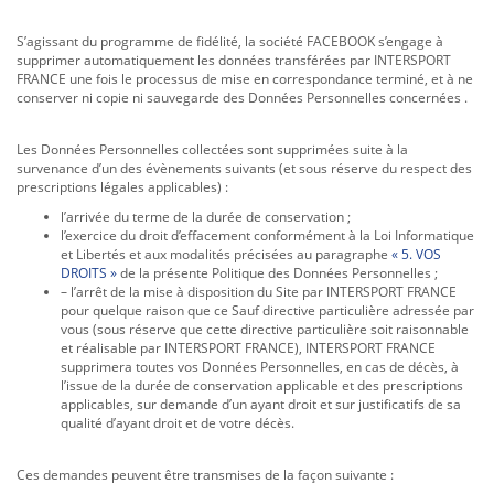
S’agissant du programme de fidélité, la société FACEBOOK s’engage à
supprimer automatiquement les données transférées par INTERSPORT
FRANCE une fois le processus de mise en correspondance terminé, et à ne
conserver ni copie ni sauvegarde des Données Personnelles concernées .
Les Données Personnelles collectées sont supprimées suite à la
survenance d’un des évènements suivants (et sous réserve du respect des
prescriptions légales applicables) :
l’arrivée du terme de la durée de conservation ;
l’exercice du droit d’effacement conformément à la Loi Informatique
et Libertés et aux modalités précisées au paragraphe
« 5. VOS
DROITS »
de la présente Politique des Données Personnelles ;
– l’arrêt de la mise à disposition du Site par INTERSPORT FRANCE
pour quelque raison que ce Sauf directive particulière adressée par
vous (sous réserve que cette directive particulière soit raisonnable
et réalisable par INTERSPORT FRANCE), INTERSPORT FRANCE
supprimera toutes vos Données Personnelles, en cas de décès, à
l’issue de la durée de conservation applicable et des prescriptions
applicables, sur demande d’un ayant droit et sur justificatifs de sa
qualité d’ayant droit et de votre décès.
Ces demandes peuvent être transmises de la façon suivante :