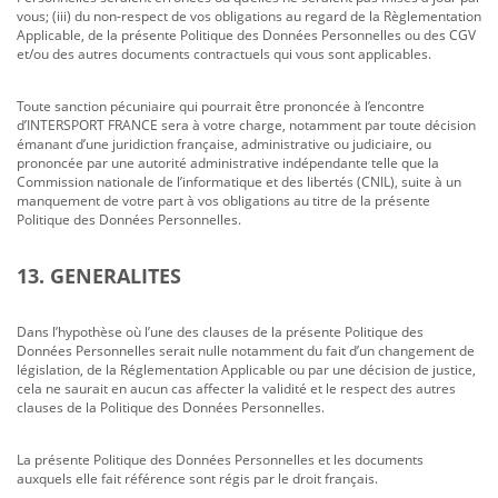
vous; (iii) du non-respect de vos obligations au regard de la Règlementation
Applicable, de la présente Politique des Données Personnelles ou des CGV
et/ou des autres documents contractuels qui vous sont applicables.
Toute sanction pécuniaire qui pourrait être prononcée à l’encontre
d’INTERSPORT FRANCE sera à votre charge, notamment par toute décision
émanant d’une juridiction française, administrative ou judiciaire, ou
prononcée par une autorité administrative indépendante telle que la
Commission nationale de l’informatique et des libertés (CNIL), suite à un
manquement de votre part à vos obligations au titre de la présente
Politique des Données Personnelles.
13. GENERALITES
Dans l’hypothèse où l’une des clauses de la présente Politique des
Données Personnelles serait nulle notamment du fait d’un changement de
législation, de la Réglementation Applicable ou par une décision de justice,
cela ne saurait en aucun cas affecter la validité et le respect des autres
clauses de la Politique des Données Personnelles.
La présente Politique des Données Personnelles et les documents
auxquels elle fait référence sont régis par le droit français.