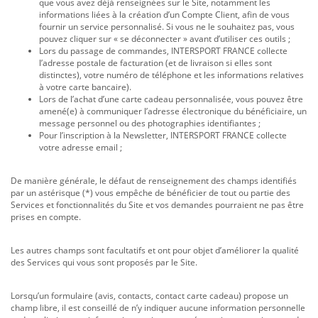
que vous avez déjà renseignées sur le Site, notamment les
informations liées à la création d’un Compte Client, afin de vous
fournir un service personnalisé. Si vous ne le souhaitez pas, vous
pouvez cliquer sur « se déconnecter » avant d’utiliser ces outils ;
Lors du passage de commandes, INTERSPORT FRANCE collecte
l’adresse postale de facturation (et de livraison si elles sont
distinctes), votre numéro de téléphone et les informations relatives
à votre carte bancaire).
Lors de l’achat d’une carte cadeau personnalisée, vous pouvez être
amené(e) à communiquer l’adresse électronique du bénéficiaire, un
message personnel ou des photographies identifiantes ;
Pour l’inscription à la Newsletter, INTERSPORT FRANCE collecte
votre adresse email ;
De manière générale, le défaut de renseignement des champs identifiés
par un astérisque (*) vous empêche de bénéficier de tout ou partie des
Services et fonctionnalités du Site et vos demandes pourraient ne pas être
prises en compte.
Les autres champs sont facultatifs et ont pour objet d’améliorer la qualité
des Services qui vous sont proposés par le Site.
Lorsqu’un formulaire (avis, contacts, contact carte cadeau) propose un
champ libre, il est conseillé de n’y indiquer aucune information personnelle